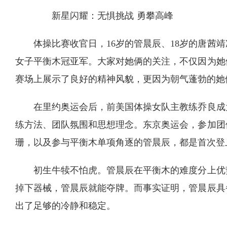
新星闪耀：无惧挑战 勇攀高峰
体操比赛收官日，16岁的管晨辰、18岁的唐茜
女子平衡木冠亚军。大家对她俩的关注，不仅因为她
赛场上展示了良好的精神风貌，更因为朝气蓬勃的她
在里约奥运会后，前美国体操女队主教练乔良成
练方法、团队氛围和思想理念。东京奥运会，参加团
珊，以及参与平衡木单项角逐的管晨辰，都是首次登
初生牛犊不怕虎。管晨辰在平衡木的难度分上优
掉下器械，管晨辰就能夺牌。而事实证明，管晨辰具
出了足够的冷静和稳定。