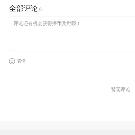
全部评论
0
表情
暂无评论