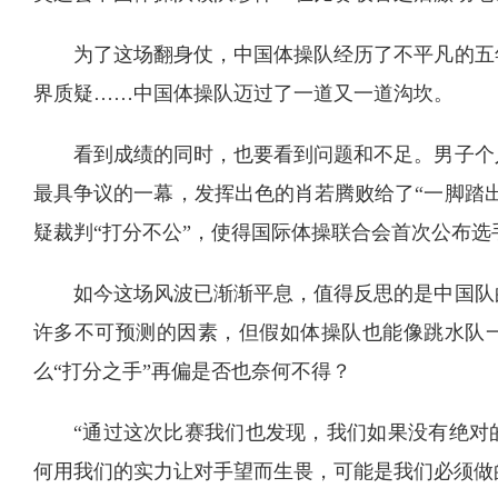
为了这场翻身仗，中国体操队经历了不平凡的五
界质疑……中国体操队迈过了一道又一道沟坎。
看到成绩的同时，也要看到问题和不足。男子个
最具争议的一幕，发挥出色的肖若腾败给了“一脚踏
疑裁判“打分不公”，使得国际体操联合会首次公布选
如今这场风波已渐渐平息，值得反思的是中国队
许多不可预测的因素，但假如体操队也能像跳水队
么“打分之手”再偏是否也奈何不得？
“通过这次比赛我们也发现，我们如果没有绝对
何用我们的实力让对手望而生畏，可能是我们必须做