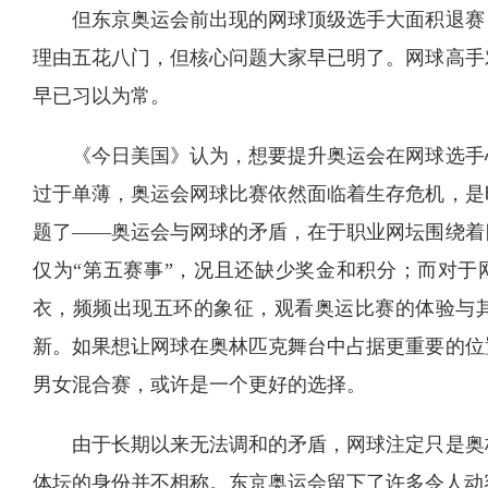
但东京奥运会前出现的网球顶级选手大面积退赛
理由五花八门，但核心问题大家早已明了。网球高手
早已习以为常。
《今日美国》认为，想要提升奥运会在网球选手
过于单薄，奥运会网球比赛依然面临着生存危机，是
题了——奥运会与网球的矛盾，在于职业网坛围绕着
仅为“第五赛事”，况且还缺少奖金和积分；而对于
衣，频频出现五环的象征，观看奥运比赛的体验与
新。如果想让网球在奥林匹克舞台中占据更重要的位
男女混合赛，或许是一个更好的选择。
由于长期以来无法调和的矛盾，网球注定只是奥
体坛的身份并不相称。东京奥运会留下了许多令人动