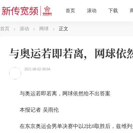
首页
滚动
网球
正文
与奥运若即若离，网球依
2021-08-02 06:04
与奥运若即若离，网球依然给不出答案
本报记者 吴雨伦
在东京奥运会男单决赛中以2比0取胜后，兹维