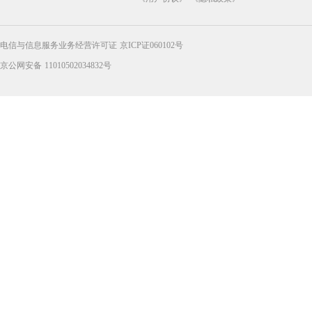
电信与信息服务业务经营许可证 京ICP证060102号
京公网安备 11010502034832号