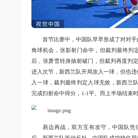
首节比赛中，中国队早早形成了对对手
角球机会，张影射门命中，但裁判最终判
后，张萧雪转身抽射破门，但裁判再度判定
进入次节，新西兰队开局攻入一球，但也违
入一球，裁判最终判定入球无效，新西兰队
完成扫射命中得分，1-1平。而上半场结束时
易边再战，双方互有攻守，中国队凭借
后，新西兰队策动反扑，中国队成功稳住局