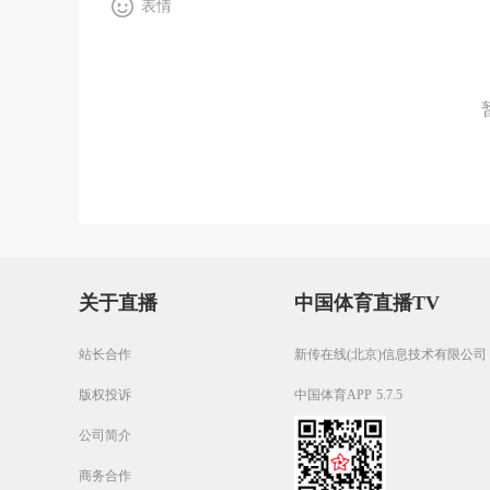
表情
关于直播
中国体育直播TV
站长合作
新传在线(北京)信息技术有限公司
版权投诉
中国体育APP 5.7.5
公司简介
商务合作