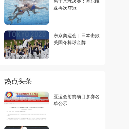
男子水球决赛：塞尔维
亚再次夺冠
东京奥运会｜日本击败
美国夺棒球金牌
热点头条
亚运会射箭项目参赛名
单公示