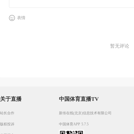
表情
暂无评论
关于直播
中国体育直播TV
站长合作
新传在线(北京)信息技术有限公司
版权投诉
中国体育APP 5.7.5