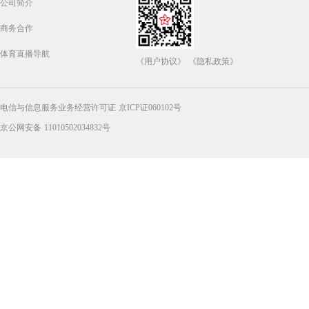
公司简介
商务合作
体育直播导航
《用户协议》
《隐私政策》
电信与信息服务业务经营许可证 京ICP证060102号
京公网安备 11010502034832号