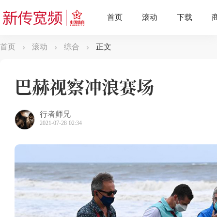
首页
滚动
综合
正文
巴赫视察冲浪赛场
行者师兄
2021-07-28 02:34