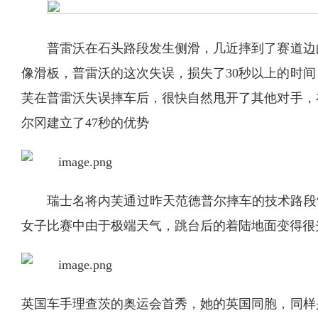
普雷沃在石头路段发生侧滑，几近摔到了赛道边
像滑板，普雷沃的这次失误，损失了30秒以上的时
芙在普雷沃失误摔车后，很快自然甩开了其他对手，
尔冈建立了47秒的优势
瑞士名将内芙通过昨天范德普尔摔车的技术路段
女子比赛中由于极端天气，跳台后的着陆地面变得很
英国车手理查茨的奥运会首秀，她的英国同胞，同样