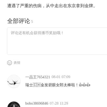
遭遇了严重的伤病，从中走出在东京拿到金牌。
全部评论
5
表情
08-01 07:09
一品王7654321
瑞士🇨🇭金发碧眼女郎太棒啦！👍👍👍
bobo38696846
07-28 11:29