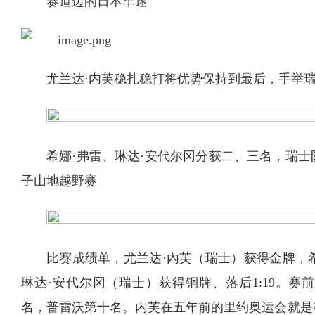
赛道边的日本车迷
尤兰达·内芙稳扎稳打将优势保持到最后，手举
希娜·弗雷、琳达·安代尔冈分获二、三名，瑞士
子山地越野赛
比赛成绩单，尤兰达·內芙（瑞士）获得金牌，希
琳达·安代尔冈（瑞士）获得铜牌、落后1:19。
名，普雷沃第十名。内芙在五年前的里约奥运会就是