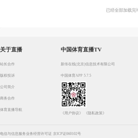
已经全部加载完
关于直播
中国体育直播TV
站长合作
新传在线(北京)信息技术有限公司
版权投诉
中国体育APP 5.7.5
公司简介
商务合作
体育直播导航
《用户协议》
《隐私政策》
电信与信息服务业务经营许可证 京ICP证060102号