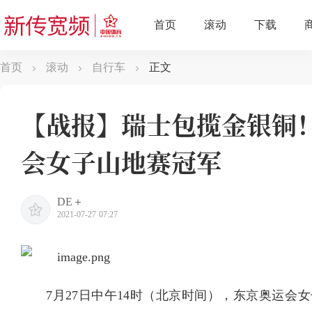
首页
滚动
自行车
正文
【战报】瑞士包揽金银铜
会女子山地赛冠军
DE＋
2021-07-27 07:27
7月27日中午14时（北京时间），东京奥运会