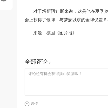
对于塔斯阿迪斯来说，这是他在夏季奥运
会上获得了银牌，与梦寐以求的金牌仅差 5.4
来源：德国《图片报》
全部评论
3
表情