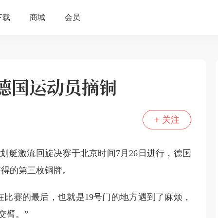
距离金牌仅一步之遥 德国运动员摘铜
关注
划艇激流回旋决赛于北京时间7月26日进行，德国
夺得的第三枚铜牌。
在比赛的最后，也就是19号门的地方遇到了麻烦，
交臂。”