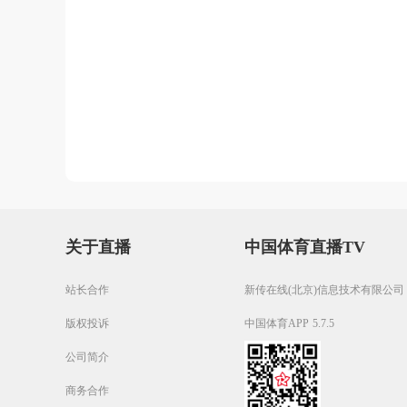
关于直播
中国体育直播TV
站长合作
新传在线(北京)信息技术有限公司
版权投诉
中国体育APP 5.7.5
公司简介
商务合作