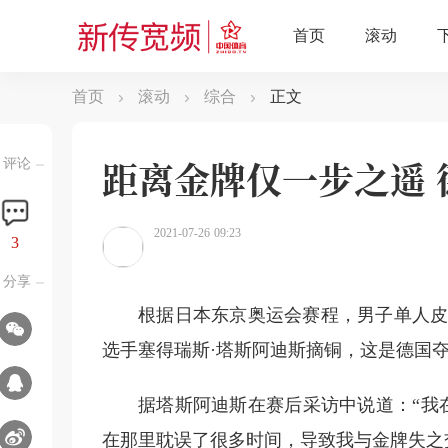
首页
滚动
综合
正文
评论
2021-07-26 09:23
3
分享
根据日本东京奥运会赛程，男子单人皮
选手塞得瑞斯·塔斯阿迪斯摘铜，这是德国
据塔斯阿迪斯在赛后采访中说道：“我
在那里耽误了很多时间，导致我与金牌失之