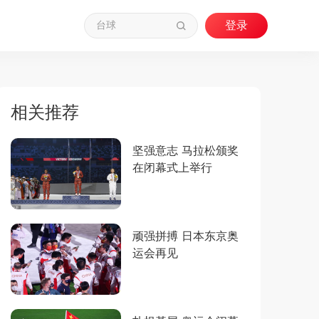
相关推荐
坚强意志 马拉松颁奖
在闭幕式上举行
顽强拼搏 日本东京奥
运会再见