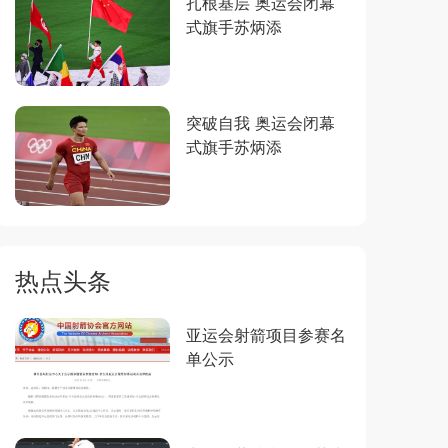
扎根基层 奥运会闭幕
式旗手苏炳添
突破自我 奥运会闭幕
式旗手苏炳添
热点头条
亚运会射箭项目参赛名
单公示